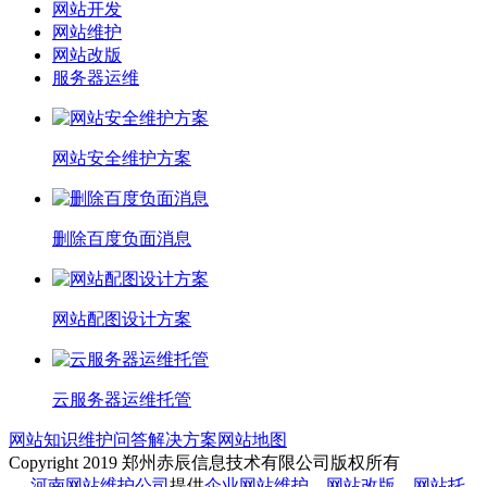
网站开发
网站维护
网站改版
服务器运维
网站安全维护方案
删除百度负面消息
网站配图设计方案
云服务器运维托管
网站知识
维护问答
解决方案
网站地图
Copyright 2019 郑州赤辰信息技术有限公司版权所有
—
河南网站维护公司
提供
企业网站维护
、
网站改版
、
网站托