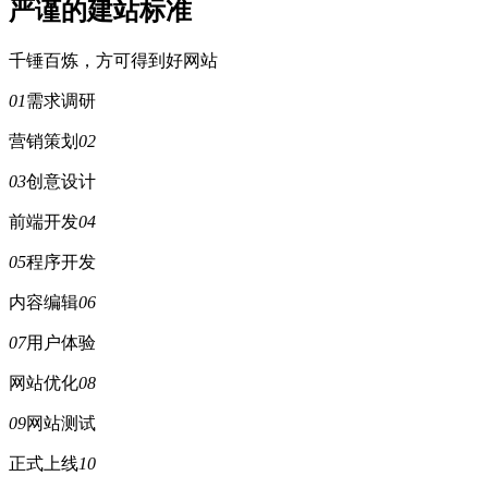
严谨的建站标准
千锤百炼，方可得到好网站
01
需求调研
营销策划
02
03
创意设计
前端开发
04
05
程序开发
内容编辑
06
07
用户体验
网站优化
08
09
网站测试
正式上线
10