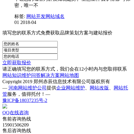
密，唯一不
标签:
网站开发
网站域名
01
2018-04
填写您的联系方式免费获取品牌策划方案与建站报价
立即获取报价
请正确填写您的联系方式，我们会在12小时内与您取得联系
网站知识
维护问答
解决方案
网站地图
Copyright 2019 郑州赤辰信息技术有限公司版权所有
—
河南网站维护公司
提供
企业网站维护
、
网站改版
、
网站托
管
服务，值得托付！—
豫ICP备18037235号-2
QQ在线咨询
售前咨询热线
15901506209
售后咨询热线