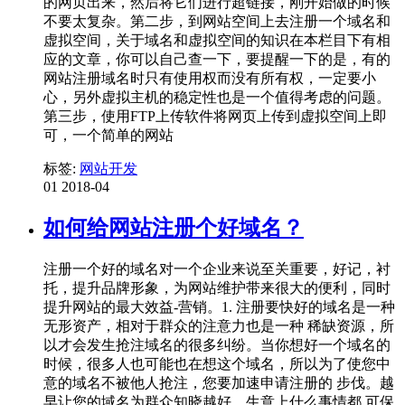
的网页出来，然后将它们进行超链接，刚开始做的时候
不要太复杂。第二步，到网站空间上去注册一个域名和
虚拟空间，关于域名和虚拟空间的知识在本栏目下有相
应的文章，你可以自己查一下，要提醒一下的是，有的
网站注册域名时只有使用权而没有所有权，一定要小
心，另外虚拟主机的稳定性也是一个值得考虑的问题。
第三步，使用FTP上传软件将网页上传到虚拟空间上即
可，一个简单的网站
标签:
网站开发
01
2018-04
如何给网站注册个好域名？
注册一个好的域名对一个企业来说至关重要，好记，衬
托，提升品牌形象，为网站维护带来很大的便利，同时
提升网站的最大效益-营销。1. 注册要快好的域名是一种
无形资产，相对于群众的注意力也是一种 稀缺资源，所
以才会发生抢注域名的很多纠纷。当你想好一个域名的
时候，很多人也可能也在想这个域名，所以为了使您中
意的域名不被他人抢注，您要加速申请注册的 步伐。越
早让您的域名为群众知晓越好。生意上什么事情都 可保