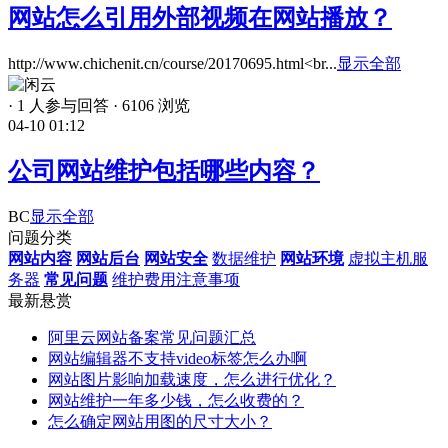
网站怎么引用外部视频在网站播放？
http://www.chichenit.cn/course/20170695.html<br...
显示全部
·
1 人参与回答
·
6106 浏览
04-10 01:12
公司网站维护包括哪些内容？
BC
显示全部
问题分类
网站内容
网站后台
网站安全
数据维护
网站环境
虚拟主机
服
务器
常见问题
维护费用
注意事项
最新悬赏
阿里云网站备案常见问题汇总
网站编辑器不支持video标签怎么办啊
网站图片影响加载速度，怎么进行优化？
网站维护一年多少钱，怎么收费的？
怎么确定网站用图的尺寸大小？