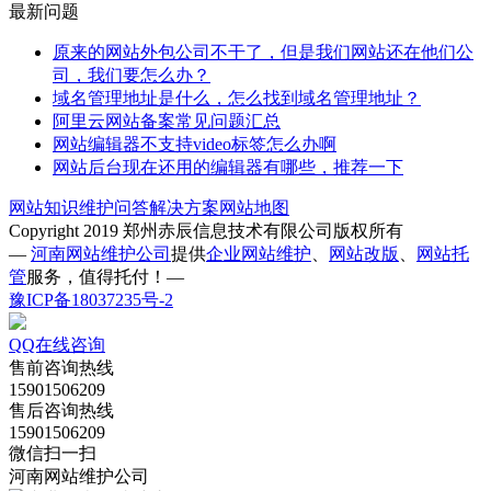
最新问题
原来的网站外包公司不干了，但是我们网站还在他们公
司，我们要怎么办？
域名管理地址是什么，怎么找到域名管理地址？
阿里云网站备案常见问题汇总
网站编辑器不支持video标签怎么办啊
网站后台现在还用的编辑器有哪些，推荐一下
网站知识
维护问答
解决方案
网站地图
Copyright 2019 郑州赤辰信息技术有限公司版权所有
—
河南网站维护公司
提供
企业网站维护
、
网站改版
、
网站托
管
服务，值得托付！—
豫ICP备18037235号-2
QQ在线咨询
售前咨询热线
15901506209
售后咨询热线
15901506209
微信扫一扫
河南网站维护公司