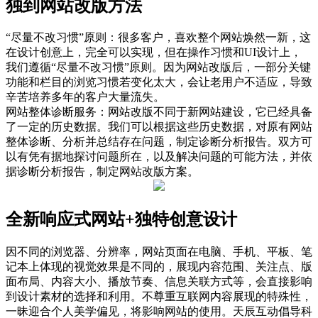
独到网站改版方法
“尽量不改习惯”原则：很多客户，喜欢整个网站焕然一新，这
在设计创意上，完全可以实现，但在操作习惯和UI设计上，
我们遵循“尽量不改习惯”原则。因为网站改版后，一部分关键
功能和栏目的浏览习惯若变化太大，会让老用户不适应，导致
辛苦培养多年的客户大量流失。
网站整体诊断服务：网站改版不同于新网站建设，它已经具备
了一定的历史数据。我们可以根据这些历史数据，对原有网站
整体诊断、分析并总结存在问题，制定诊断分析报告。双方可
以有凭有据地探讨问题所在，以及解决问题的可能方法，并依
据诊断分析报告，制定网站改版方案。
全新响应式网站+独特创意设计
因不同的浏览器、分辨率，网站页面在电脑、手机、平板、笔
记本上体现的视觉效果是不同的，展现内容范围、关注点、版
面布局、内容大小、播放节奏、信息关联方式等，会直接影响
到设计素材的选择和利用。不尊重互联网内容展现的特殊性，
一昧迎合个人美学偏见，将影响网站的使用。天辰互动倡导科