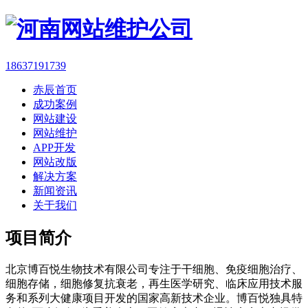
18637191739
赤辰首页
成功案例
网站建设
网站维护
APP开发
网站改版
解决方案
新闻资讯
关于我们
项目简介
北京博百悦生物技术有限公司专注于干细胞、免疫细胞治疗、
细胞存储，细胞修复抗衰老，再生医学研究、临床应用技术服
务和系列大健康项目开发的国家高新技术企业。博百悦独具特